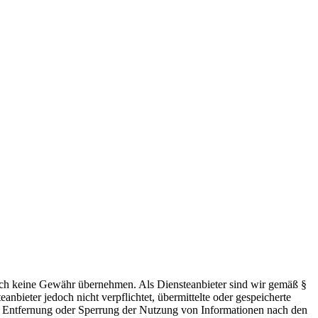
 jedoch keine Gewähr übernehmen. Als Diensteanbieter sind wir gemäß §
bieter jedoch nicht verpflichtet, übermittelte oder gespeicherte
ur Entfernung oder Sperrung der Nutzung von Informationen nach den