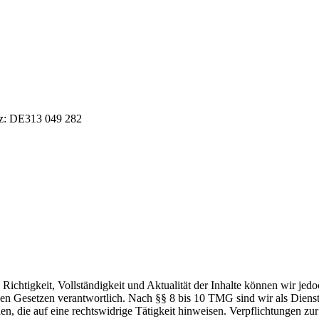
tz: DE313 049 282
die Richtigkeit, Vollständigkeit und Aktualität der Inhalte können wir
n Gesetzen verantwortlich. Nach §§ 8 bis 10 TMG sind wir als Dienstean
, die auf eine rechtswidrige Tätigkeit hinweisen. Verpflichtungen z