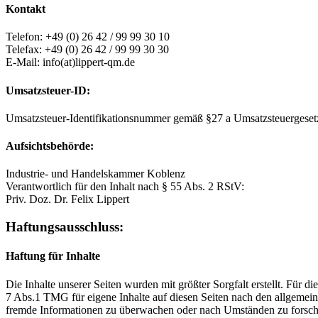
Kontakt
Telefon: +49 (0) 26 42 / 99 99 30 10
Telefax: +49 (0) 26 42 / 99 99 30 30
E-Mail: info(at)lippert-qm.de
Umsatzsteuer-ID:
Umsatzsteuer-Identifikationsnummer gemäß §27 a Umsatzsteuergese
Aufsichtsbehörde:
Industrie- und Handelskammer Koblenz
Verantwortlich für den Inhalt nach § 55 Abs. 2 RStV:
Priv. Doz. Dr. Felix Lippert
Haftungsausschluss:
Haftung für Inhalte
Die Inhalte unserer Seiten wurden mit größter Sorgfalt erstellt. Für 
7 Abs.1 TMG für eigene Inhalte auf diesen Seiten nach den allgemeine
fremde Informationen zu überwachen oder nach Umständen zu forschen