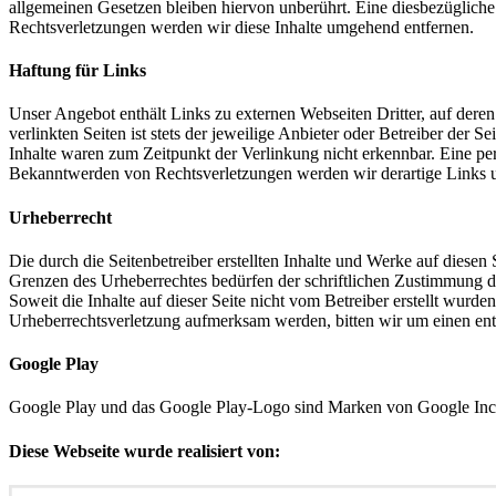
allgemeinen Gesetzen bleiben hiervon unberührt. Eine diesbezüglich
Rechtsverletzungen werden wir diese Inhalte umgehend entfernen.
Haftung für Links
Unser Angebot enthält Links zu externen Webseiten Dritter, auf dere
verlinkten Seiten ist stets der jeweilige Anbieter oder Betreiber der
Inhalte waren zum Zeitpunkt der Verlinkung nicht erkennbar. Eine per
Bekanntwerden von Rechtsverletzungen werden wir derartige Links 
Urheberrecht
Die durch die Seitenbetreiber erstellten Inhalte und Werke auf diese
Grenzen des Urheberrechtes bedürfen der schriftlichen Zustimmung des
Soweit die Inhalte auf dieser Seite nicht vom Betreiber erstellt wurde
Urheberrechtsverletzung aufmerksam werden, bitten wir um einen en
Google Play
Google Play und das Google Play-Logo sind Marken von Google Inc
Diese Webseite wurde realisiert von: