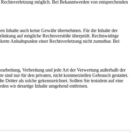
ten Rechtsverletzung möglich. Bei Bekanntwerden von entsprechenden
mden Inhalte auch keine Gewähr übernehmen. Für die Inhalte der
 Verlinkung auf mögliche Rechtsverstöße überprüft. Rechtswidrige
nkrete Anhaltspunkte einer Rechtsverletzung nicht zumutbar. Bei
 Bearbeitung, Verbreitung und jede Art der Verwertung außerhalb der
 sind nur für den privaten, nicht kommerziellen Gebrauch gestattet.
te Dritter als solche gekennzeichnet. Sollten Sie trotzdem auf eine
den wir derartige Inhalte umgehend entfernen.