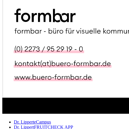
Dr. Lippert
eCampus
Dr. Lippert
FRUITCHECK APP